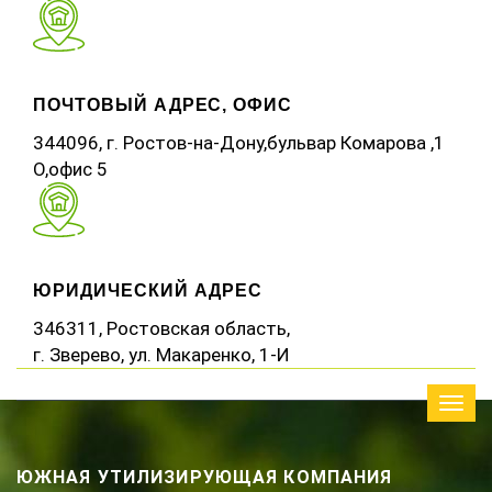
ПОЧТОВЫЙ АДРЕС, ОФИС
344096, г. Ростов-на-Дону,бульвар Комарова ,1
О,офис 5
ЮРИДИЧЕСКИЙ АДРЕС
346311, Ростовская область,
г. Зверево, ул. Макаренко, 1-И
Мен
ЮЖНАЯ УТИЛИЗИРУЮЩАЯ КОМПАНИЯ