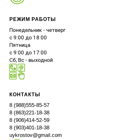
РЕЖИМ РАБОТЫ
Понедельник - четверг
c 9:00 до 18:00
Пятница
с 9:00 до 17:00
Сб, Вс - выходной
КОНТАКТЫ
8 (988)555-85-57
8 (863)221-18-38
8 (906)414-52-59
8 (903)401-18-38
uykrostov@gmail.com