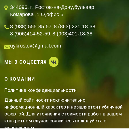
344096, г. Ростов-на-Дону,бульвар
Комарова ,1 О,офис 5
8 (988) 555-85-57
8 (863) 221-18-38
,
,
8 (906)414-52-59
8 (903)401-18-38
,
uykrostov@gmail.com
МЫ В СОЦСЕТЯХ
О КОМАНИИ
Политика конфиденциальности
Данный сайт носит исключительно
информационный характер и не является публичной
офертой. Для уточнения стоимости работ в вашем
конкретном случае свяжитесь пожалуйста с
менеджером