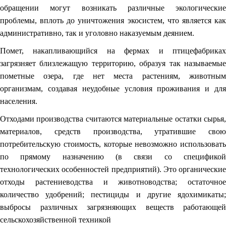
обращении могут возникать различные экологические
проблемы, вплоть до уничтожения экосистем, что является как
административно, так и уголовно наказуемым деянием.
Помет, накапливающийся на фермах и птицефабриках
загрязняет близлежащую территорию, образуя так называемые
пометные озера, где нет места растениям, животным
организмам, создавая неудобные условия проживания и для
населения.
Отходами производства считаются материальные остатки сырья,
материалов, средств производства, утратившие свою
потребительскую стоимость, которые невозможно использовать
по прямому назначению (в связи со спецификой
технологических особенностей предприятий). Это органические
отходы растениеводства и животноводства; остаточное
количество удобрений; пестициды и другие ядохимикаты;
выбросы различных загрязняющих веществ работающей
сельскохозяйственной техникой